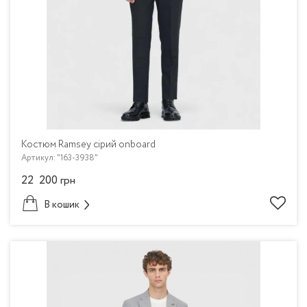
Костюм Ramsey сірий onboard
Артикул: "163-3938"
22 200
грн
В кошик