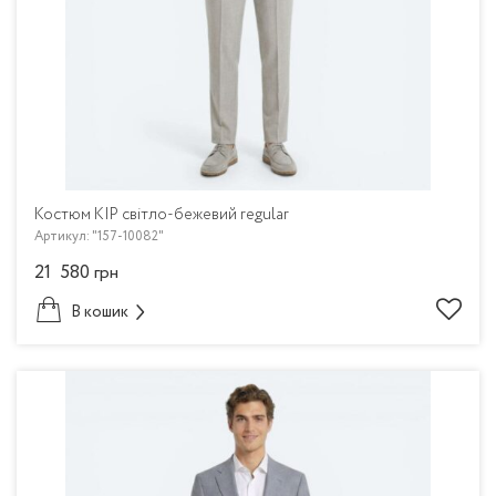
Костюм KIP світло-бежевий regular
Артикул: "157-10082"
21 580
грн
В кошик