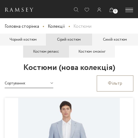
0
Головна сторінка
Колекції
Костюми
Чорний костюм
Сірий костюм
Синій костюм
Костюм релакс
Костюм смокінг
Костюми (нова колекція)
Фільтр
Сортування: