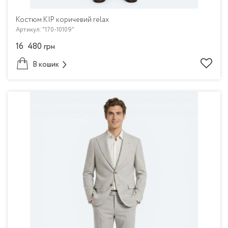
Костюм KIP коричевий relax
Артикул: "170-10109"
16 480
грн
В кошик