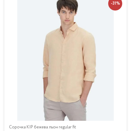
-31%
Сорочка KIP бежева льон regular fit