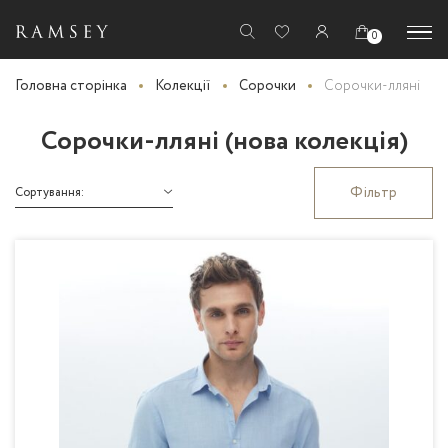
0
Головна сторінка
Колекції
Сорочки
Сорочки-лляні
Сорочки-лляні (нова колекція)
Фільтр
Сортування: