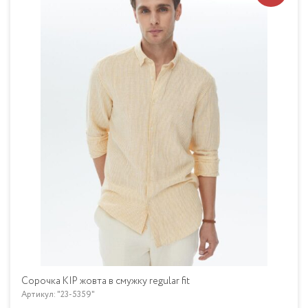
Сорочка KIP жовта в смужку regular fit
Артикул: "23-5359"