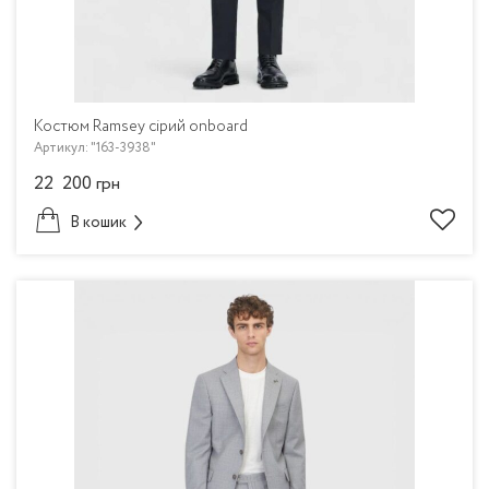
Костюм Ramsey сірий onboard
Артикул: "163-3938"
22 200
грн
В кошик