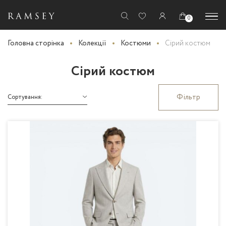
0
Головна сторінка
Колекції
Костюми
Сірий костюм
Сірий костюм
Фільтр
Сортування: