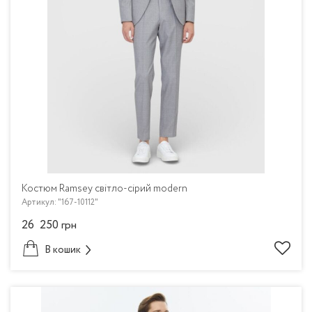
Костюм Ramsey світло-сірий modern
Артикул: "167-10112"
26 250
грн
В кошик