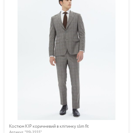
Костюм KIP коричневий в клітинку slim fit
Артикул: "119-3555"