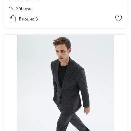
15 250
грн
В кошик