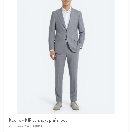
Костюм KIP світло-сірий modern
Артикул: "143-10084"